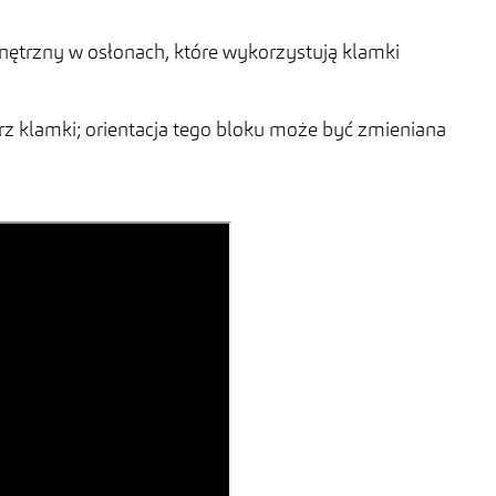
ętrzny w osłonach, które wykorzystują klamki
 klamki; orientacja tego bloku może być zmieniana