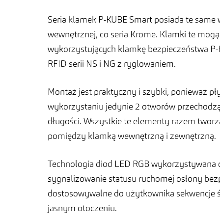
Seria klamek P-KUBE Smart posiada te same
wewnętrznej, co seria Krome. Klamki te mog
wykorzystujących klamkę bezpieczeństwa P-
RFID serii NS i NG z ryglowaniem.
Montaż jest praktyczny i szybki, ponieważ
wykorzystaniu jedynie 2 otworów przechodzą
długości. Wszystkie te elementy razem tworzą 
pomiędzy klamką wewnętrzną i zewnętrzną.
Technologia diod LED RGB wykorzystywana d
sygnalizowanie statusu ruchomej osłony bezp
dostosowywalne do użytkownika sekwencje świa
jasnym otoczeniu.