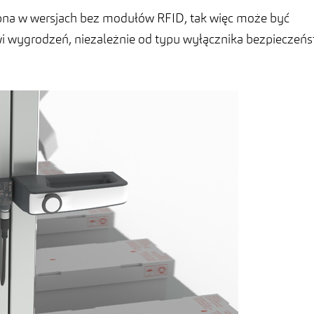
pna w wersjach bez modułów RFID, tak więc może być
 wygrodzeń, niezależnie od typu wyłącznika bezpieczeń