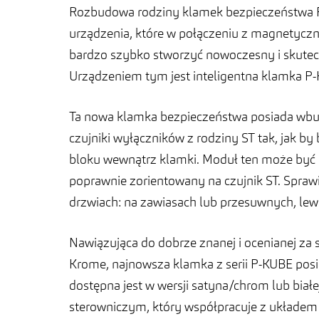
Rozbudowa rodziny klamek bezpieczeństwa
urządzenia, które w połączeniu z magnetyczn
bardzo szybko stworzyć nowoczesny i skutec
Urządzeniem tym jest inteligentna klamka P
Ta nowa klamka bezpieczeństwa posiada wb
czujniki wyłączników z rodziny ST tak, jak b
bloku wewnątrz klamki. Moduł ten może być 
poprawnie zorientowany na czujnik ST. Sprawi
drzwiach: na zawiasach lub przesuwnych, le
Nawiązująca do dobrze znanej i ocenianej z
Krome, najnowsza klamka z serii P-KUBE pos
dostępna jest w wersji satyna/chrom lub białe
sterowniczym, który współpracuje z układem