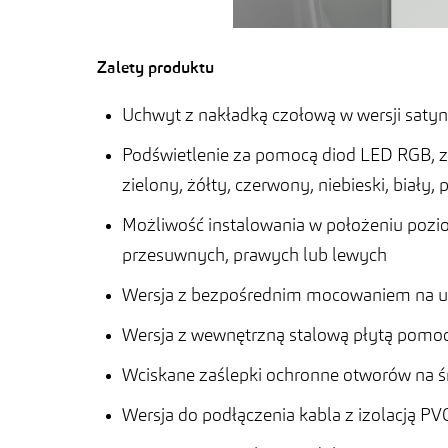
Zalety produktu
Uchwyt z nakładką czołową w wersji satyn
Podświetlenie za pomocą diod LED RGB, z
zielony, żółty, czerwony, niebieski, biały,
Możliwość instalowania w położeniu poz
przesuwnych, prawych lub lewych
Wersja z bezpośrednim mocowaniem na uc
Wersja z wewnętrzną stalową płytą pomoc
Wciskane zaślepki ochronne otworów na
Wersja do podłączenia kabla z izolacją 