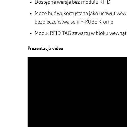
Dostępne wersje bez modułu RFID
Może być wykorzystana jako uchwyt wewn
bezpieczeństwa serii P-KUBE Krome
Moduł RFID TAG zawarty w bloku wewnątrz
Prezentacja video