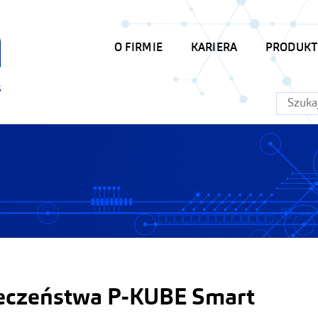
Automatyka
przemysłowa
O FIRMIE
KARIERA
PRODUKT
Szukaj:
eczeństwa P-KUBE Smart