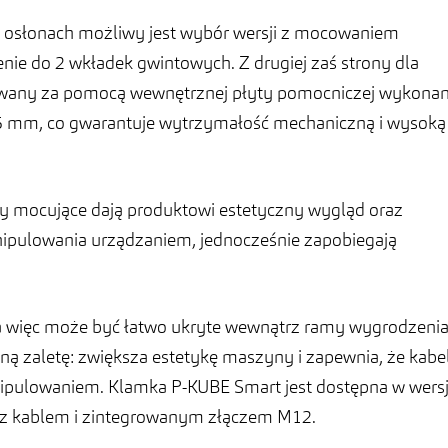
 osłonach możliwy jest wybór wersji z mocowaniem
nie do 2 wkładek gwintowych. Z drugiej zaś strony dla
wany za pomocą wewnętrznej płyty pomocniczej wykonan
i 5 mm, co gwarantuje wytrzymałość mechaniczną i wysoką
y mocujące dają produktowi estetyczny wygląd oraz
ipulowania urządzaniem, jednocześnie zapobiegają
, a więc może być łatwo ukryte wewnątrz ramy wygrodzenia
ą zaletę: zwiększa estetykę maszyny i zapewnia, że kabe
ipulowaniem. Klamka P-KUBE Smart jest dostępna w wersj
ji z kablem i zintegrowanym złączem M12.