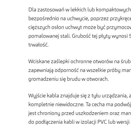
Dla zastosowań w lekkich lub kompaktowych
bezpośrednio na uchwycie, poprzez przykręce
cięższych osłon uchwyt może być przymoco
pomalowanej stali. Grubość tej płyty wynos
trwałość.
Wciskane zaślepki ochronne otworów na śrub
zapewniają odporność na wszelkie próby man
gromadzeniu się brudu w otworach.
Wyjście kabla znajduje się z tyłu urządzania
kompletnie niewidoczne. Ta cecha ma podwójn
jest chroniony przed uszkodzeniem oraz man
do podłączenia kabli w izolacji PVC lub wers