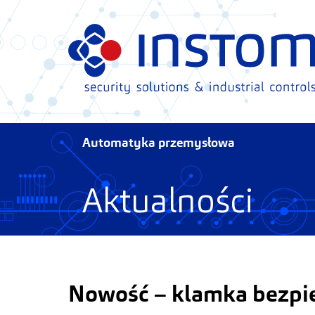
Przejdź
do
zawartości
Automatyka przemysłowa
Aktualności
Nowość – klamka bezpi