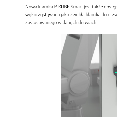
Nowa klamka P-KUBE Smart jest także dostę
wykorzystywana jako zwykła klamka do drzwi
zastosowanego w danych drzwiach.