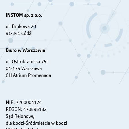
INSTOM sp. z o.o.
ul. Brukowa 20
91-341 Łódź
Biuro w Warszawie
ul. Ostrobramska 75c
04-175 Warszawa
CH Atrium Promenada
NIP: 7260004174
REGON: 470595182
Sąd Rejonowy
dla Łodzi-Śródmieścia w Łodzi