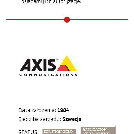
Posiadamy ich autoryzacje.
Data założenia:
1984
Siedziba zarządu:
Szwecja
STATUS: