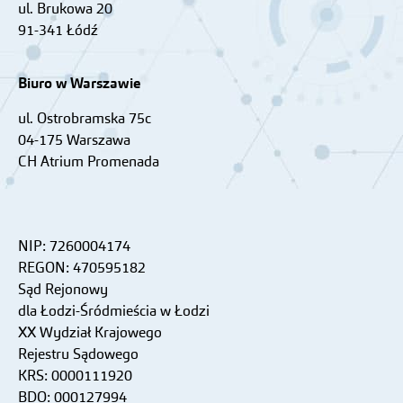
ul. Brukowa 20
91-341 Łódź
Biuro w Warszawie
ul. Ostrobramska 75c
04-175 Warszawa
CH Atrium Promenada
NIP: 7260004174
REGON: 470595182
Sąd Rejonowy
dla Łodzi-Śródmieścia w Łodzi
XX Wydział Krajowego
Rejestru Sądowego
KRS: 0000111920
BDO: 000127994